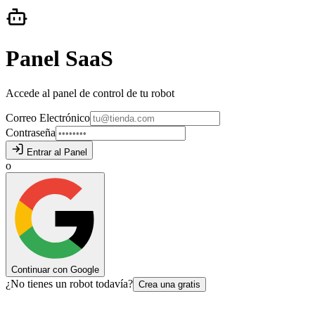
Panel SaaS
Accede al panel de control de tu robot
Correo Electrónico
Contraseña
Entrar al Panel
o
Continuar con Google
¿
No tienes un robot todavía?
Crea una gratis